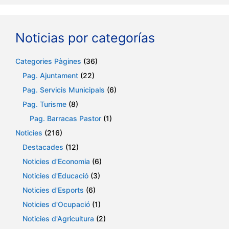
Noticias por categorías
Categories Pàgines
(36)
Pag. Ajuntament
(22)
Pag. Servicis Municipals
(6)
Pag. Turisme
(8)
Pag. Barracas Pastor
(1)
Noticies
(216)
Destacades
(12)
Noticies d'Economia
(6)
Noticies d'Educació
(3)
Noticies d'Esports
(6)
Noticies d'Ocupació
(1)
Noticies d'Agricultura
(2)