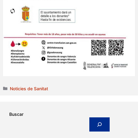
Categories
Noticies de Sanitat
Buscar