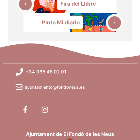
Fira del Llibre
Pinto Mi diario
+34 965 48 02 01
ayuntamiento@fondoneus.es
Ajuntament de El Fondó de les Neus