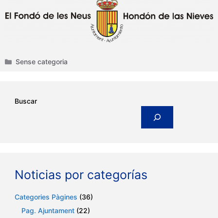
Categories
Sense categoria
Buscar
Noticias por categorías
Categories Pàgines
(36)
Pag. Ajuntament
(22)