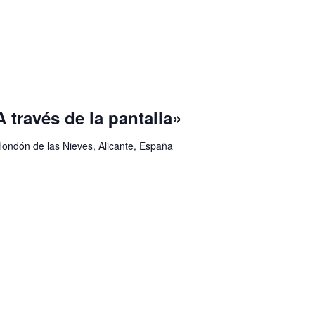
A través de la pantalla»
Hondón de las Nieves, Alicante, España