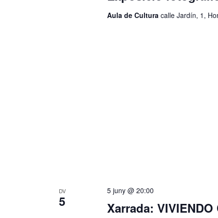
Aula de Cultura
calle Jardín, 1, H
5 juny @ 20:00
DV
5
Xarrada: VIVIEND