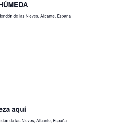
A HÚMEDA
Hondón de las Nieves, Alicante, España
eza aquí
ondón de las Nieves, Alicante, España