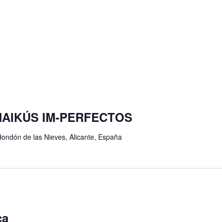
e: HAIKÚS IM-PERFECTOS
Hondón de las Nieves, Alicante, España
ca