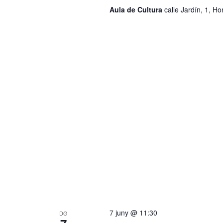
Aula de Cultura
calle Jardín, 1, H
7 juny @ 11:30
DG