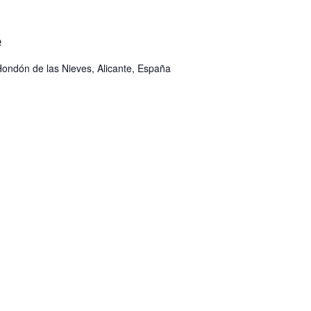
e
Hondón de las Nieves, Alicante, España