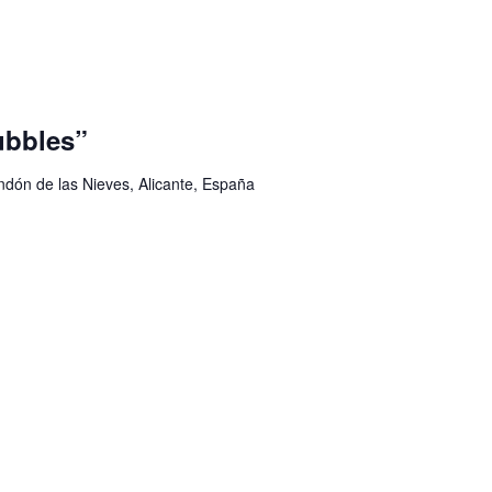
bbles”
ondón de las Nieves, Alicante, España