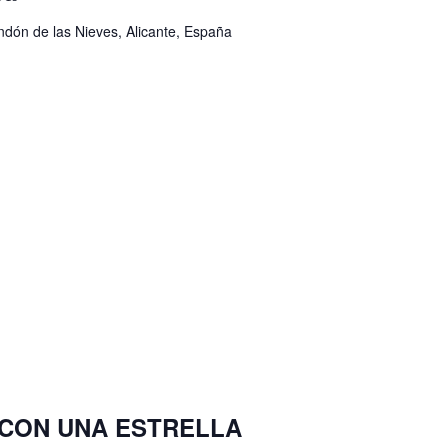
ondón de las Nieves, Alicante, España
O CON UNA ESTRELLA