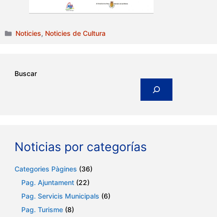
Categories
Noticies
,
Noticies de Cultura
Buscar
Noticias por categorías
Categories Pàgines
(36)
Pag. Ajuntament
(22)
Pag. Servicis Municipals
(6)
Pag. Turisme
(8)