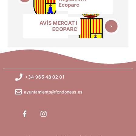
Ecoparc
AVÍS MERCAT I
ECOPARC
+34 965 48 02 01
ayuntamiento@fondoneus.es