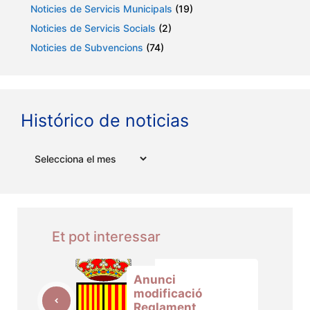
Noticies de Servicis Municipals
(19)
Noticies de Servicis Socials
(2)
Noticies de Subvencions
(74)
Histórico de noticias
Arxius
Et pot interessar
Anunci
modificació
Reglament