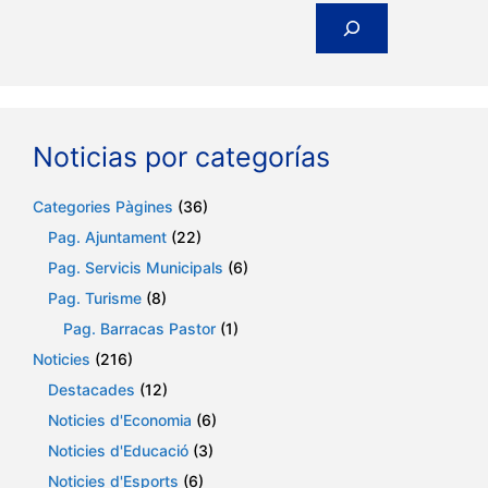
Noticias por categorías
Categories Pàgines
(36)
Pag. Ajuntament
(22)
Pag. Servicis Municipals
(6)
Pag. Turisme
(8)
Pag. Barracas Pastor
(1)
Noticies
(216)
Destacades
(12)
Noticies d'Economia
(6)
Noticies d'Educació
(3)
Noticies d'Esports
(6)