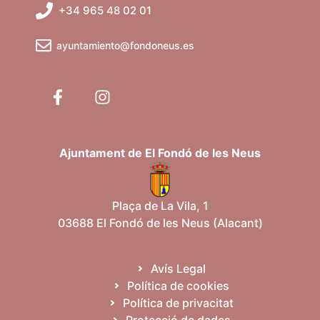
+34 965 48 02 01
ayuntamiento@fondoneus.es
Ajuntament de El Fondó de les Neus
Plaça de La Vila, 1
03688 El Fondó de les Neus (Alacant)
Avís Legal
Política de cookies
Política de privacitat