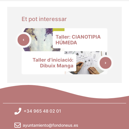
Et pot interessar
Taller: CIANOTIPIA
HÚMEDA
Taller d’iniciació:
Dibuix Manga
+34 965 48 02 01
ayuntamiento@fondoneus.es