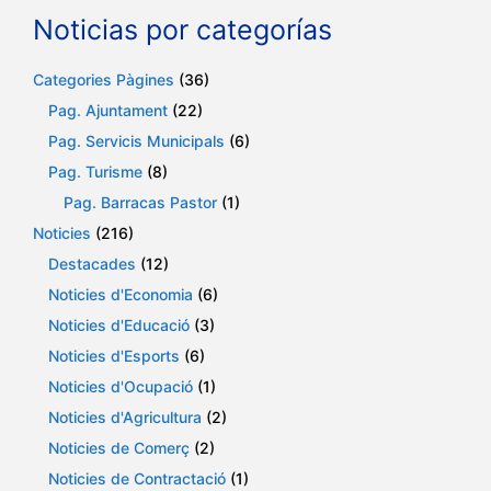
Noticias por categorías
Categories Pàgines
(36)
Pag. Ajuntament
(22)
Pag. Servicis Municipals
(6)
Pag. Turisme
(8)
Pag. Barracas Pastor
(1)
Noticies
(216)
Destacades
(12)
Noticies d'Economia
(6)
Noticies d'Educació
(3)
Noticies d'Esports
(6)
Noticies d'Ocupació
(1)
Noticies d'Agricultura
(2)
Noticies de Comerç
(2)
Noticies de Contractació
(1)