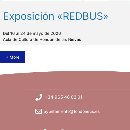
Exposición «REDBUS»
Del 16 al 24 de mayo de 2026
Aula de Cultura de Hondón de las Nieves
+ More
+34 965 48 02 01
ayuntamiento@fondoneus.es