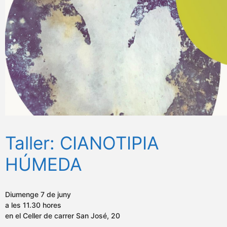
Taller: CIANOTIPIA
HÚMEDA
Diumenge 7 de juny
a les 11.30 hores
en el Celler de carrer San José, 20