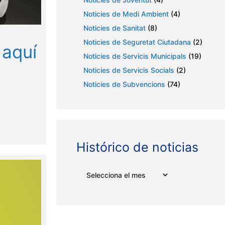
Noticies de Medi Ambient
(4)
Noticies de Sanitat
(8)
Noticies de Seguretat Ciutadana
(2)
 aquí
Noticies de Servicis Municipals
(19)
Noticies de Servicis Socials
(2)
Noticies de Subvencions
(74)
Histórico de noticias
Arxius