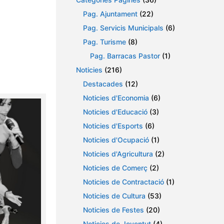
Pag. Ajuntament
(22)
Pag. Servicis Municipals
(6)
Pag. Turisme
(8)
Pag. Barracas Pastor
(1)
Noticies
(216)
Destacades
(12)
Noticies d'Economia
(6)
Noticies d'Educació
(3)
Noticies d'Esports
(6)
Noticies d'Ocupació
(1)
Noticies d'Agricultura
(2)
Noticies de Comerç
(2)
Noticies de Contractació
(1)
Noticies de Cultura
(53)
Noticies de Festes
(20)
Noticies de Joventut
(4)