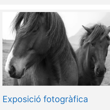
Exposició fotogràfica