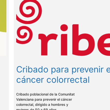
Cribado para prevenir e
cáncer colorrectal
Cribado poblacional de la Comunitat
Valenciana para prevenir el cáncer
colorrectal, dirigido a hombres y
mujeres de 50 a 69 años