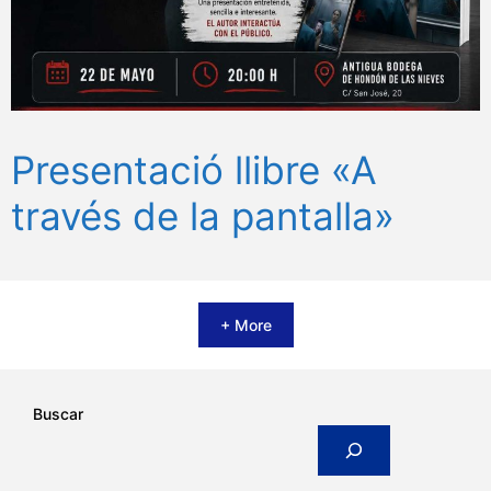
Presentació llibre «A
través de la pantalla»
+ More
Buscar