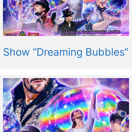
Show “Dreaming Bubbles”