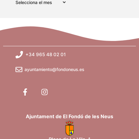
+34 965 48 02 01
ayuntamiento@fondoneus.es
Ajuntament de El Fondó de les Neus