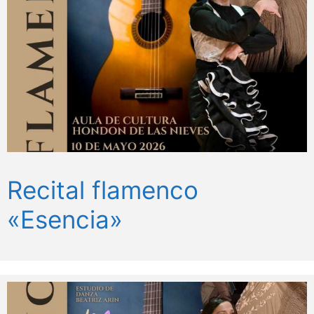
Recital flamenco
«Esencia»