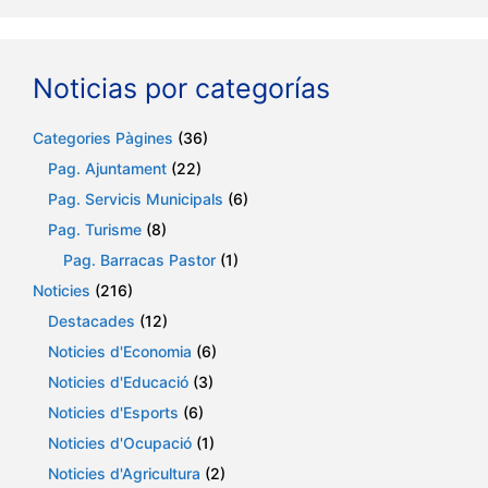
Noticias por categorías
Categories Pàgines
(36)
Pag. Ajuntament
(22)
Pag. Servicis Municipals
(6)
Pag. Turisme
(8)
Pag. Barracas Pastor
(1)
Noticies
(216)
Destacades
(12)
Noticies d'Economia
(6)
Noticies d'Educació
(3)
Noticies d'Esports
(6)
Noticies d'Ocupació
(1)
Noticies d'Agricultura
(2)