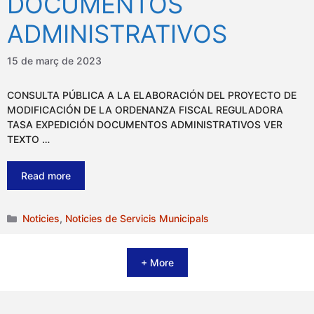
DOCUMENTOS
ADMINISTRATIVOS
15 de març de 2023
CONSULTA PÚBLICA A LA ELABORACIÓN DEL PROYECTO DE
MODIFICACIÓN DE LA ORDENANZA FISCAL REGULADORA
TASA EXPEDICIÓN DOCUMENTOS ADMINISTRATIVOS VER
TEXTO …
Read more
Categories
Noticies
,
Noticies de Servicis Municipals
+ More