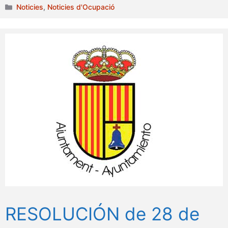
Categories
Noticies
,
Noticies d'Ocupació
RESOLUCIÓN de 28 de