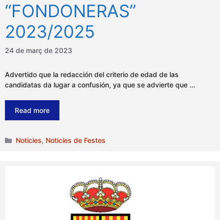
“FONDONERAS”
2023/2025
24 de març de 2023
Advertido que la redacción del criterio de edad de las
candidatas da lugar a confusión, ya que se advierte que …
Read more
Categories
Noticies
,
Noticies de Festes