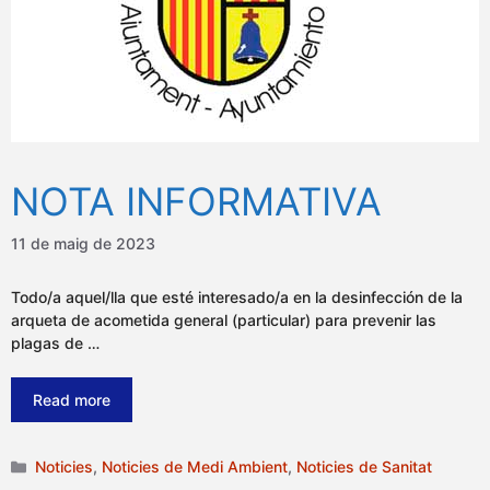
NOTA INFORMATIVA
11 de maig de 2023
Todo/a aquel/lla que esté interesado/a en la desinfección de la
arqueta de acometida general (particular) para prevenir las
plagas de …
Read more
Categories
Noticies
,
Noticies de Medi Ambient
,
Noticies de Sanitat