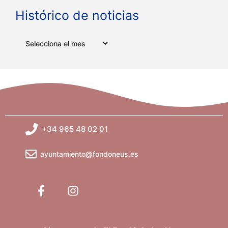
Histórico de noticias
Arxius
+34 965 48 02 01
ayuntamiento@fondoneus.es