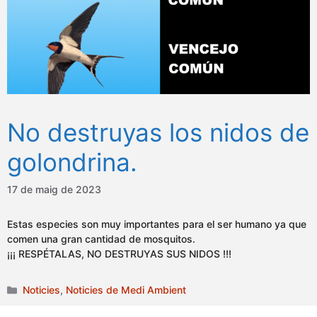
No destruyas los nidos de
golondrina.
17 de maig de 2023
Estas especies son muy importantes para el ser humano ya que
comen una gran cantidad de mosquitos.
¡¡¡ RESPÉTALAS, NO DESTRUYAS SUS NIDOS !!!
Categories
Noticies
,
Noticies de Medi Ambient