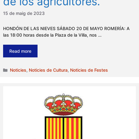
de los agricultores.
15 de maig de 2023
HONDÓN DE LAS NIEVES SÁBADO 20 DE MAYO ROMERÍA: A
las 18:00 horas desde la Plaza de la Villa, nos …
Read more
Categories
Noticies
,
Noticies de Cultura
,
Noticies de Festes