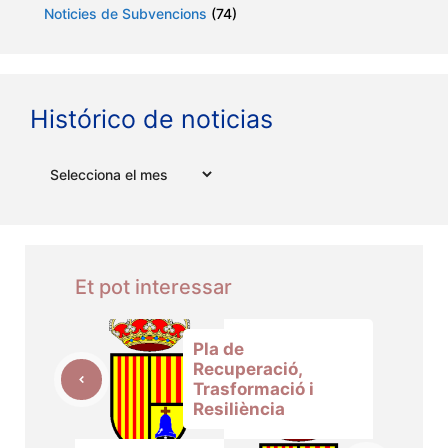
Noticies de Subvencions
(74)
Histórico de noticias
Arxius
Et pot interessar
Pla de
Recuperació,
Trasformació i
Resiliència