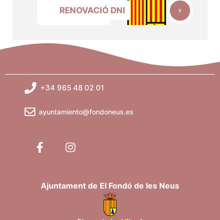
RENOVACIÓ DNI
+34 965 48 02 01
ayuntamiento@fondoneus.es
Ajuntament de El Fondó de les Neus