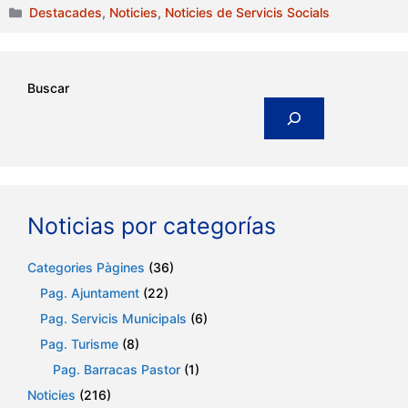
Categories
Destacades
,
Noticies
,
Noticies de Servicis Socials
Buscar
Noticias por categorías
Categories Pàgines
(36)
Pag. Ajuntament
(22)
Pag. Servicis Municipals
(6)
Pag. Turisme
(8)
Pag. Barracas Pastor
(1)
Noticies
(216)