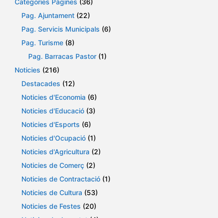
Categories Pàgines
(36)
Pag. Ajuntament
(22)
Pag. Servicis Municipals
(6)
Pag. Turisme
(8)
Pag. Barracas Pastor
(1)
Noticies
(216)
Destacades
(12)
Noticies d'Economia
(6)
Noticies d'Educació
(3)
Noticies d'Esports
(6)
Noticies d'Ocupació
(1)
Noticies d'Agricultura
(2)
Noticies de Comerç
(2)
Noticies de Contractació
(1)
Noticies de Cultura
(53)
Noticies de Festes
(20)