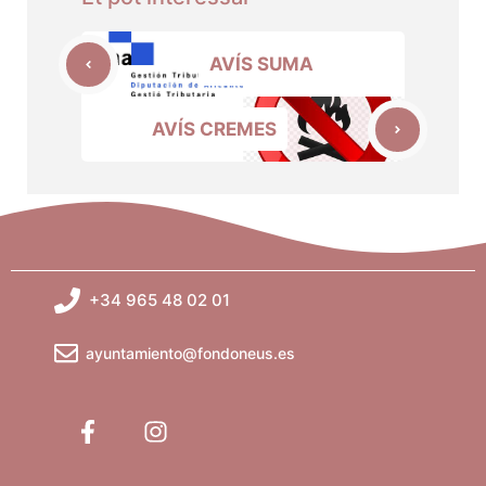
AVÍS SUMA
AVÍS CREMES
+34 965 48 02 01
ayuntamiento@fondoneus.es