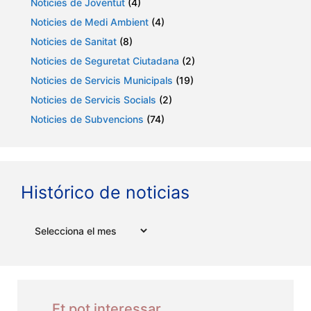
Noticies de Joventut
(4)
Noticies de Medi Ambient
(4)
Noticies de Sanitat
(8)
Noticies de Seguretat Ciutadana
(2)
Noticies de Servicis Municipals
(19)
Noticies de Servicis Socials
(2)
Noticies de Subvencions
(74)
Histórico de noticias
Arxius
Et pot interessar