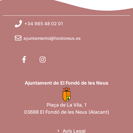
+34 965 48 02 01
ayuntamiento@fondoneus.es
Ajuntament de El Fondó de les Neus
Plaça de La Vila, 1
03688 El Fondó de les Neus (Alacant)
Avís Legal