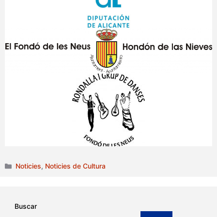
Categories
Noticies
,
Noticies de Cultura
Buscar