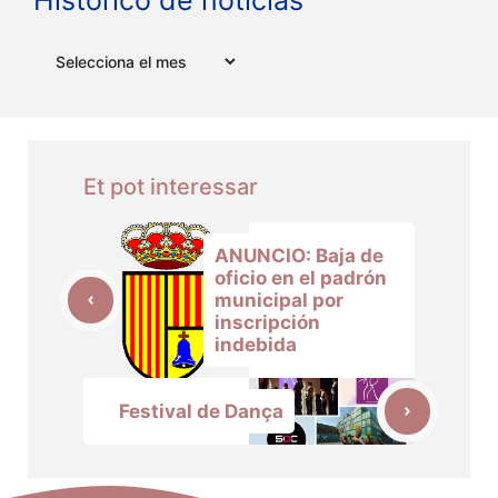
Arxius
Et pot interessar
ANUNCIO: Baja de
oficio en el padrón
municipal por
inscripción
indebida
Festival de Dança