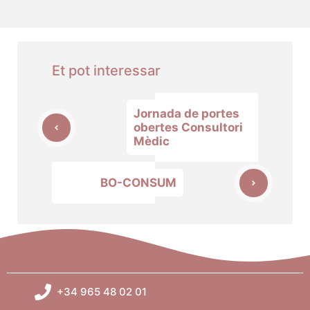
Et pot interessar
Jornada de portes
obertes Consultori
Mèdic
BO-CONSUM
+34 965 48 02 01