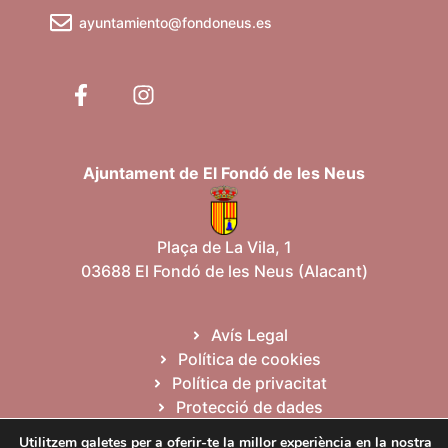
ayuntamiento@fondoneus.es
Ajuntament de El Fondó de les Neus
Plaça de La Vila, 1
03688 El Fondó de les Neus (Alacant)
Avís Legal
Política de cookies
Política de privacitat
Protecció de dades
Mapa web
Utilitzem galetes per a oferir-te la millor experiència en la nostra