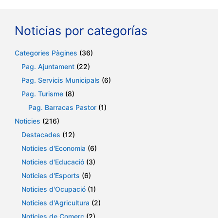
Noticias por categorías
Categories Pàgines
(36)
Pag. Ajuntament
(22)
Pag. Servicis Municipals
(6)
Pag. Turisme
(8)
Pag. Barracas Pastor
(1)
Noticies
(216)
Destacades
(12)
Noticies d'Economia
(6)
Noticies d'Educació
(3)
Noticies d'Esports
(6)
Noticies d'Ocupació
(1)
Noticies d'Agricultura
(2)
Noticies de Comerç
(2)