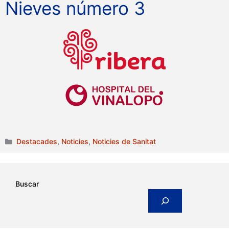
Nieves número 3
Categories
Destacades
,
Noticies
,
Noticies de Sanitat
Buscar